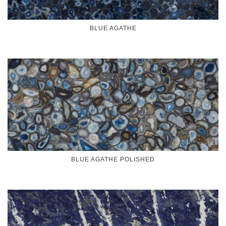
BLUE AGATHE
BLUE AGATHE POLISHED